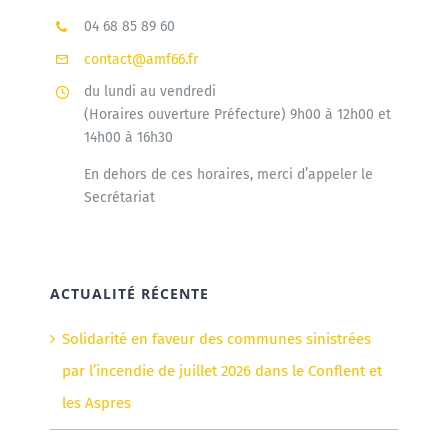
04 68 85 89 60
Agenda
contact@amf66.fr
du lundi au vendredi
(Horaires ouverture Préfecture) 9h00 à 12h00 et
Municipales 2026
14h00 à 16h30
En dehors de ces horaires, merci d’appeler le
Secrétariat
ACTUALITÉ RÉCENTE
Solidarité en faveur des communes sinistrées
par l’incendie de juillet 2026 dans le Conflent et
les Aspres