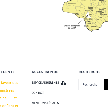
RÉCENTE
ACCÈS RAPIDE
RECHERCHE
Rechercher:
n faveur des
ESPACE ADHÉRENTS
nistrées
CONTACT
e de juillet
MENTIONS LÉGALES
 Conflent et