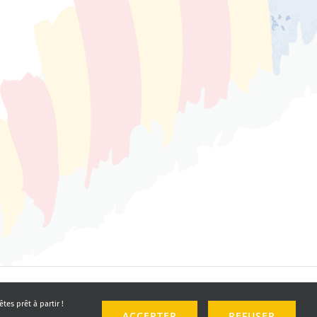
tes prêt à partir !
ACCEPTER
REFUSER