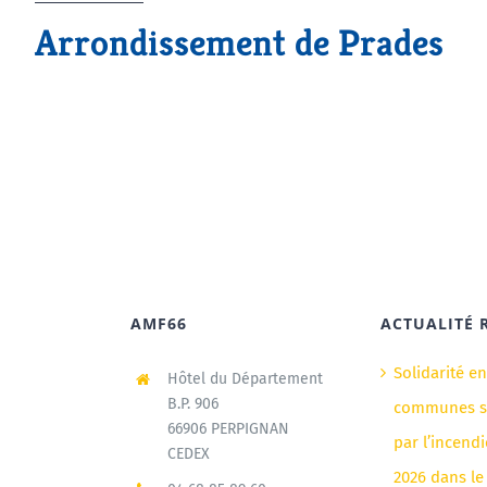
Arrondissement de Prades
AMF66
ACTUALITÉ 
Solidarité e
Hôtel du Département
B.P. 906
communes si
66906 PERPIGNAN
par l’incendi
CEDEX
2026 dans le