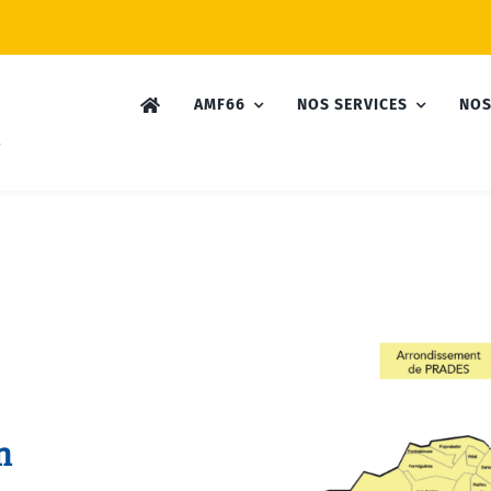
AMF66
NOS SERVICES
NOS
n