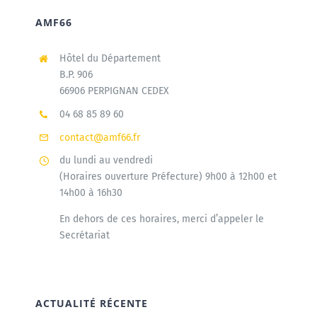
AMF66
Agenda
Hôtel du Département
B.P. 906
Municipales 2026
66906 PERPIGNAN CEDEX
04 68 85 89 60
contact@amf66.fr
du lundi au vendredi
(Horaires ouverture Préfecture) 9h00 à 12h00 et
14h00 à 16h30
En dehors de ces horaires, merci d’appeler le
Secrétariat
ACTUALITÉ RÉCENTE