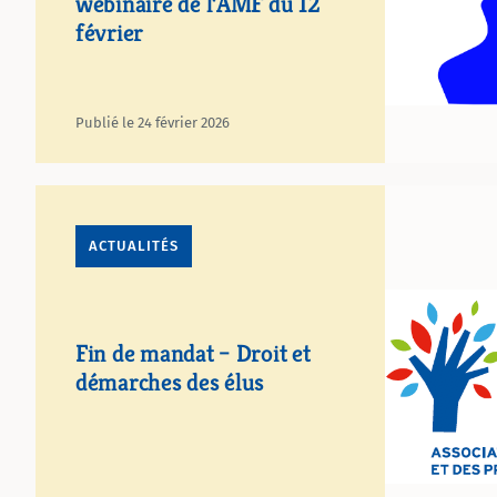
webinaire de l’AMF du 12
février
Publié le 24 février 2026
ACTUALITÉS
Fin de mandat – Droit et
démarches des élus