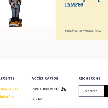
l’AMF66
Publié le 28 octobre 2024
RÉCENTE
ACCÈS RAPIDE
RECHERCHE
Rechercher:
n faveur des
ESPACE ADHÉRENTS
nistrées
CONTACT
e de juillet