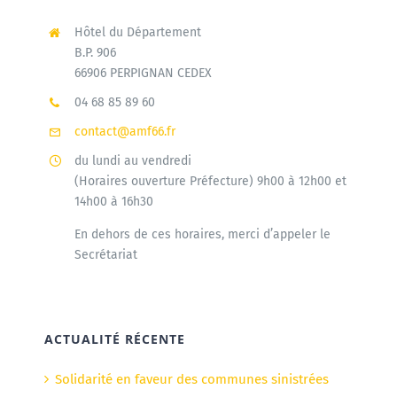
Hôtel du Département
B.P. 906
66906 PERPIGNAN CEDEX
04 68 85 89 60
contact@amf66.fr
du lundi au vendredi
(Horaires ouverture Préfecture) 9h00 à 12h00 et
14h00 à 16h30
En dehors de ces horaires, merci d’appeler le
Secrétariat
ACTUALITÉ RÉCENTE
Solidarité en faveur des communes sinistrées