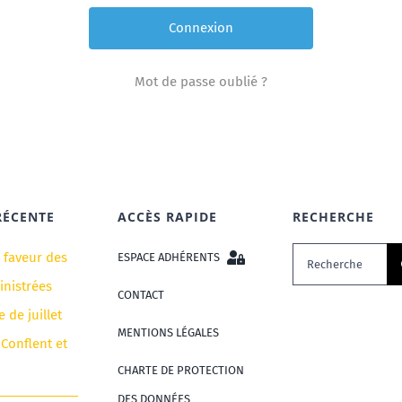
Mot de passe oublié ?
RÉCENTE
ACCÈS RAPIDE
RECHERCHE
Rechercher:
n faveur des
ESPACE ADHÉRENTS
nistrées
CONTACT
e de juillet
MENTIONS LÉGALES
 Conflent et
CHARTE DE PROTECTION
DES DONNÉES