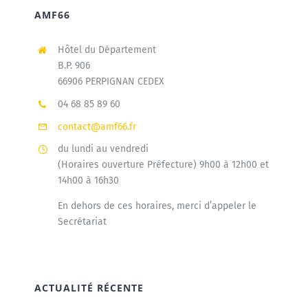
AMF66
Agenda
Hôtel du Département
B.P. 906
66906 PERPIGNAN CEDEX
Municipales 2026
04 68 85 89 60
contact@amf66.fr
du lundi au vendredi
(Horaires ouverture Préfecture) 9h00 à 12h00 et
14h00 à 16h30
En dehors de ces horaires, merci d’appeler le
Secrétariat
ACTUALITÉ RÉCENTE