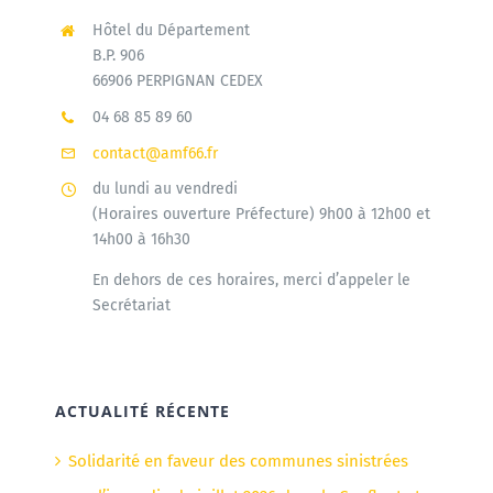
Hôtel du Département
B.P. 906
66906 PERPIGNAN CEDEX
04 68 85 89 60
contact@amf66.fr
du lundi au vendredi
(Horaires ouverture Préfecture) 9h00 à 12h00 et
14h00 à 16h30
En dehors de ces horaires, merci d’appeler le
Secrétariat
ACTUALITÉ RÉCENTE
Solidarité en faveur des communes sinistrées