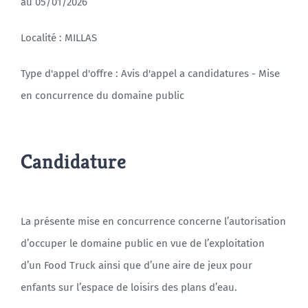
au 05/01/2026
Localité : MILLAS
Agenda
Type d'appel d'offre : Avis d'appel a candidatures - Mise
Municipales 2026
en concurrence du domaine public
Candidature
La présente mise en concurrence concerne l’autorisation
d’occuper le domaine public en vue de l’exploitation
d’un Food Truck ainsi que d’une aire de jeux pour
enfants sur l’espace de loisirs des plans d’eau.