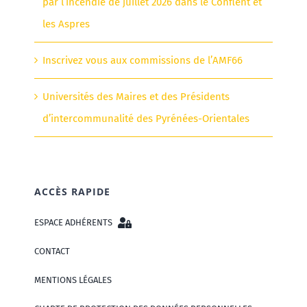
par l’incendie de juillet 2026 dans le Conflent et
les Aspres
Inscrivez vous aux commissions de l’AMF66
Universités des Maires et des Présidents
d’intercommunalité des Pyrénées-Orientales
ACCÈS RAPIDE
ESPACE ADHÉRENTS
CONTACT
MENTIONS LÉGALES