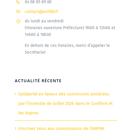
04 68 85 89 60
contact@amf66.fr
Agenda
du lundi au vendredi
(Horaires ouverture Préfecture) 9h00 à 12h00 et
14h00 à 16h30
Municipales 2026
En dehors de ces horaires, merci d’appeler le
Secrétariat
ACTUALITÉ RÉCENTE
Solidarité en faveur des communes sinistrées
par l’incendie de juillet 2026 dans le Conflent et
les Aspres
Inscrivez vous aux commissions de l’AMF66