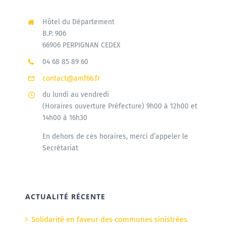
Hôtel du Département
B.P. 906
66906 PERPIGNAN CEDEX
04 68 85 89 60
contact@amf66.fr
du lundi au vendredi
(Horaires ouverture Préfecture) 9h00 à 12h00 et
14h00 à 16h30
En dehors de ces horaires, merci d’appeler le
Secrétariat
ACTUALITÉ RÉCENTE
Solidarité en faveur des communes sinistrées