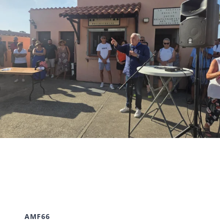
AMF66