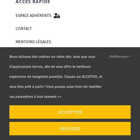
ACCÈS RAPIDE
ESPACE ADHÉRENTS
CONTACT
MENTIONS LÉGALES
CHARTE DE PROTECTION DES DONNÉES PERSONNELLES
Nous utilisons des cookies sur notre site, ainsi que ceux
Préférences
d'applications tierces, afin de vous offrir la meilleure
expérience de navigation possible. Cliquez sur ACCEPTER, et
RECHERCHE
vous êtes prêt à partir ! Vous pouvez aussi bien sûr modifier
vos paramètres à tout moment >>
Rechercher:
ACCEPTER
REFUSER
PARTENAIRES