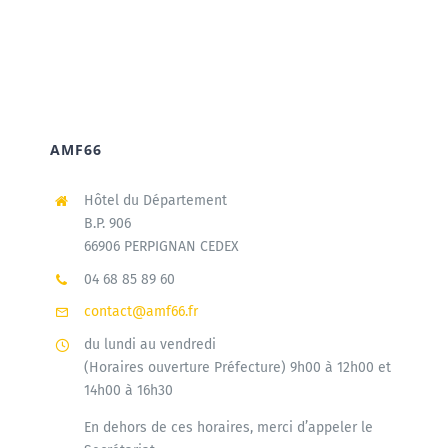
AMF66
Hôtel du Département
B.P. 906
66906 PERPIGNAN CEDEX
04 68 85 89 60
contact@amf66.fr
du lundi au vendredi
(Horaires ouverture Préfecture) 9h00 à 12h00 et
14h00 à 16h30
En dehors de ces horaires, merci d’appeler le