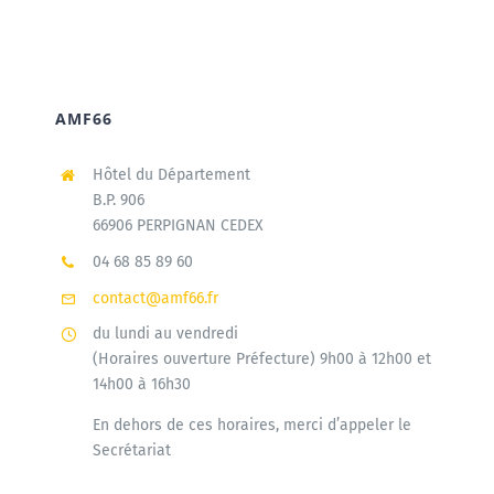
AMF66
Hôtel du Département
B.P. 906
66906 PERPIGNAN CEDEX
04 68 85 89 60
contact@amf66.fr
du lundi au vendredi
(Horaires ouverture Préfecture) 9h00 à 12h00 et
14h00 à 16h30
En dehors de ces horaires, merci d’appeler le
Secrétariat