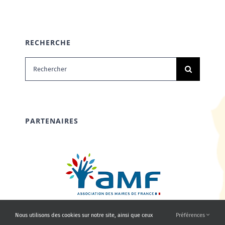
RECHERCHE
Rechercher:
PARTENAIRES
Nous utilisons des cookies sur notre site, ainsi que ceux
Préférences