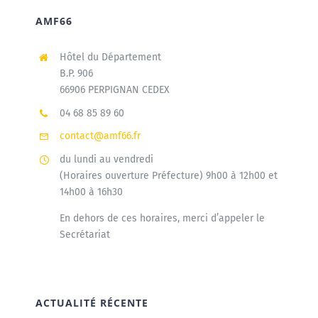
AMF66
Hôtel du Département
B.P. 906
66906 PERPIGNAN CEDEX
04 68 85 89 60
contact@amf66.fr
du lundi au vendredi
(Horaires ouverture Préfecture) 9h00 à 12h00 et
14h00 à 16h30
En dehors de ces horaires, merci d’appeler le
Secrétariat
ACTUALITÉ RÉCENTE