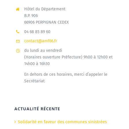
Hôtel du Département
B.P. 906
66906 PERPIGNAN CEDEX
04 68 85 89 60
contact@amf66.fr
du lundi au vendredi
(Horaires ouverture Préfecture) 9h00 à 12h00 et
14h00 à 16h30
En dehors de ces horaires, merci d’appeler le
Secrétariat
ACTUALITÉ RÉCENTE
Solidarité en faveur des communes sinistrées