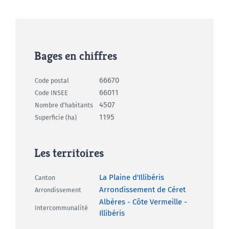
Bages en chiffres
66670
Code postal
66011
Code INSEE
4507
Nombre d'habitants
1195
Superficie (ha)
Les territoires
La Plaine d'Illibéris
Canton
Arrondissement de Céret
Arrondissement
Albères - Côte Vermeille -
Intercommunalité
Illibéris