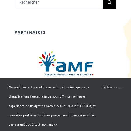
PARTENAIRES
Nous utilisons des cookies sur notre site, ainsi que ceux
Préférences
d'applications tierces, afin de vous offrir la meilleure
expérience de navigation possible. Cliquez sur ACCEPTER, et
vous êtes prêt à partir ! Vous pouvez aussi bien sûr modifier
vos paramètres à tout moment >>