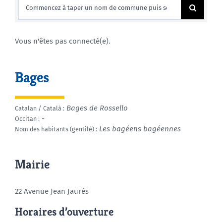
Rechercher:
Agenda
Vous n'êtes pas connecté(e).
Municipales 2026
Bages
Bages de Rossello
Catalan / Català :
-
Occitan :
Les bagéens bagéennes
Nom des habitants (gentilé) :
Mairie
22 Avenue Jean Jaurès
Horaires d’ouverture