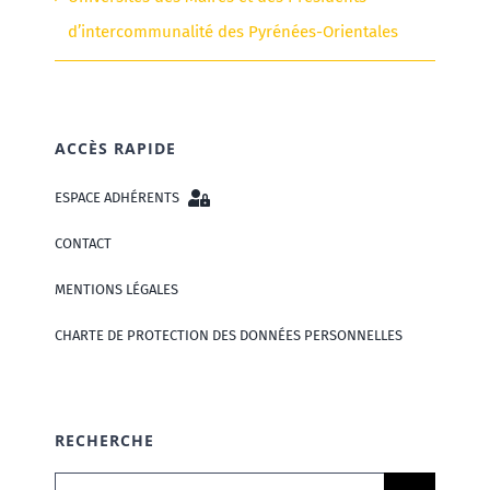
d’intercommunalité des Pyrénées-Orientales
ACCÈS RAPIDE
ESPACE ADHÉRENTS
CONTACT
MENTIONS LÉGALES
CHARTE DE PROTECTION DES DONNÉES PERSONNELLES
RECHERCHE
Rechercher: