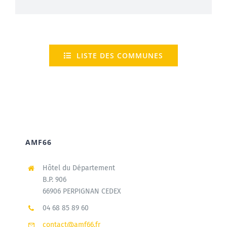
LISTE DES COMMUNES
AMF66
Hôtel du Département
B.P. 906
66906 PERPIGNAN CEDEX
04 68 85 89 60
contact@amf66.fr