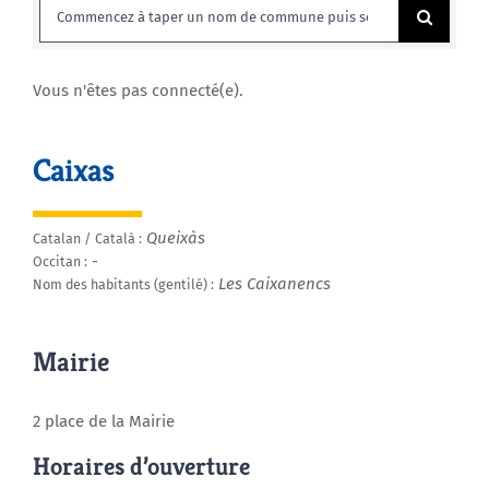
Rechercher:
Agenda
Vous n'êtes pas connecté(e).
Municipales 2026
Caixas
Queixàs
Catalan / Català :
-
Occitan :
Les Caixanencs
Nom des habitants (gentilé) :
Mairie
2 place de la Mairie
Horaires d’ouverture