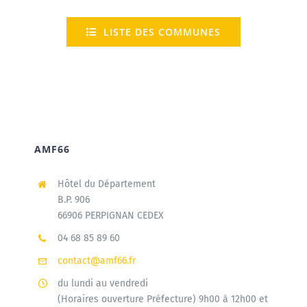
LISTE DES COMMUNES
AMF66
Hôtel du Département
B.P. 906
66906 PERPIGNAN CEDEX
04 68 85 89 60
contact@amf66.fr
du lundi au vendredi
(Horaires ouverture Préfecture) 9h00 à 12h00 et