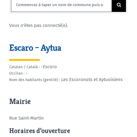
Rechercher:
Agenda
Vous n'êtes pas connecté(e).
Municipales 2026
Escaro – Aytua
-Escaro
Catalan / Català :
-
Occitan :
Les Escaronats et Aytuaisiens
Nom des habitants (gentilé) :
Mairie
Rue Saint-Martin
Horaires d’ouverture