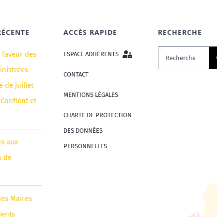
RÉCENTE
ACCÈS RAPIDE
RECHERCHE
Rechercher:
n faveur des
ESPACE ADHÉRENTS
nistrées
CONTACT
e de juillet
MENTIONS LÉGALES
 Conflent et
CHARTE DE PROTECTION
DES DONNÉES
us aux
PERSONNELLES
s de
des Maires
dents