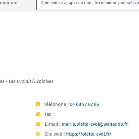
Rechercher:
 commune…
ses - Les Evolais/Evolaises
Téléphone :
04 68 97 02 86
Fax :
E-mail :
mairie.olette-evol@wanadoo.fr
Site web :
https://olette-evol.fr/