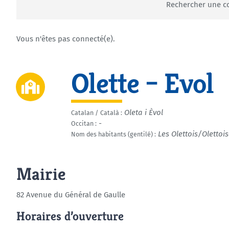
Rechercher une
Vous n'êtes pas connecté(e).
Olette – Evol
Oleta i Èvol
Catalan / Català :
-
Occitan :
Les Olettois/Olettoi
Nom des habitants (gentilé) :
Mairie
82 Avenue du Général de Gaulle
Horaires d’ouverture