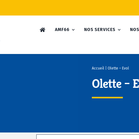
AMF66
NOS SERVICES
NOS
Accueil
|
Olette – Evol
Olette – 