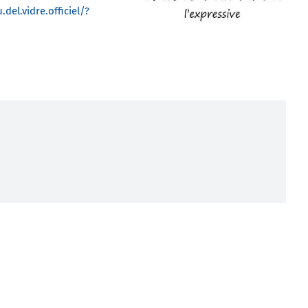
el.vidre.officiel/?