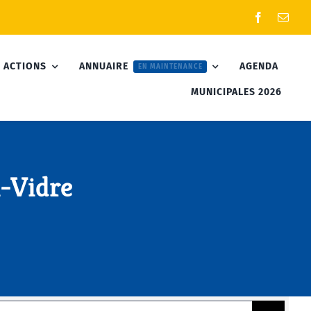
 ACTIONS
ANNUAIRE
AGENDA
EN MAINTENANCE
MUNICIPALES 2026
l-Vidre