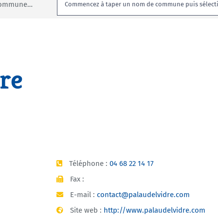
Rechercher:
 commune…
re
Téléphone :
04 68 22 14 17
Fax :
E-mail :
contact@palaudelvidre.com
Site web :
http://www.palaudelvidre.com