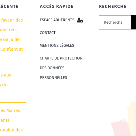
RÉCENTE
ACCÈS RAPIDE
RECHERCHE
Rechercher:
n faveur des
ESPACE ADHÉRENTS
nistrées
CONTACT
e de juillet
MENTIONS LÉGALES
 Conflent et
CHARTE DE PROTECTION
DES DONNÉES
us aux
PERSONNELLES
s de
des Maires
dents
unalité des