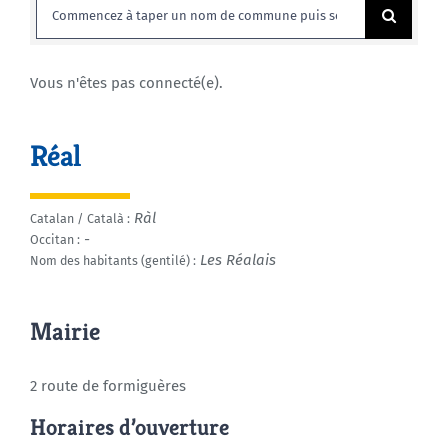
Rechercher:
Agenda
Vous n'êtes pas connecté(e).
Municipales 2026
Réal
Ràl
Catalan / Català :
-
Occitan :
Les Réalais
Nom des habitants (gentilé) :
Mairie
2 route de formiguères
Horaires d’ouverture