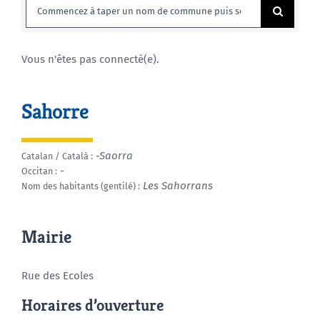
Rechercher:
Agenda
Vous n'êtes pas connecté(e).
Municipales 2026
Sahorre
-Saorra
Catalan / Català :
-
Occitan :
Les Sahorrans
Nom des habitants (gentilé) :
Mairie
Rue des Ecoles
Horaires d’ouverture