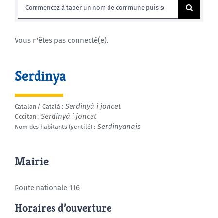
Rechercher:
Agenda
Vous n'êtes pas connecté(e).
Municipales 2026
Serdinya
Serdinyà i joncet
Catalan / Català :
Serdinyà i joncet
Occitan :
Serdinyanais
Nom des habitants (gentilé) :
Mairie
Route nationale 116
Horaires d’ouverture