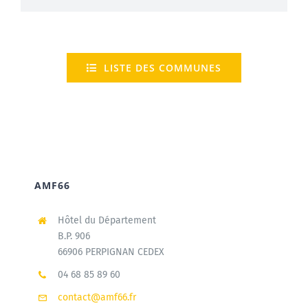
LISTE DES COMMUNES
AMF66
Hôtel du Département
B.P. 906
66906 PERPIGNAN CEDEX
04 68 85 89 60
contact@amf66.fr