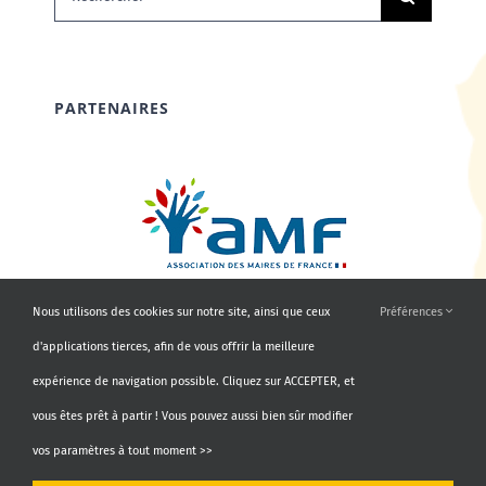
PARTENAIRES
Nous utilisons des cookies sur notre site, ainsi que ceux
Préférences
d'applications tierces, afin de vous offrir la meilleure
expérience de navigation possible. Cliquez sur ACCEPTER, et
vous êtes prêt à partir ! Vous pouvez aussi bien sûr modifier
vos paramètres à tout moment >>