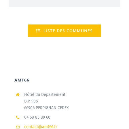
LISTE DES COMMUNES
AMF66
Hôtel du Département
B.P. 906
66906 PERPIGNAN CEDEX
04 68 85 89 60
contact@amf66.fr