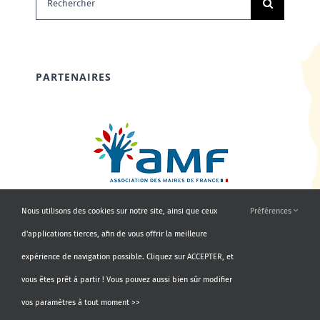
PARTENAIRES
Nous utilisons des cookies sur notre site, ainsi que ceux
Préférences
d'applications tierces, afin de vous offrir la meilleure
expérience de navigation possible. Cliquez sur ACCEPTER, et
vous êtes prêt à partir ! Vous pouvez aussi bien sûr modifier
vos paramètres à tout moment >>