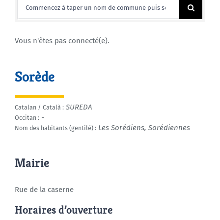
Rechercher:
Agenda
Vous n'êtes pas connecté(e).
Municipales 2026
Sorède
SUREDA
Catalan / Català :
-
Occitan :
Les Sorédiens, Sorédiennes
Nom des habitants (gentilé) :
Mairie
Rue de la caserne
Horaires d’ouverture