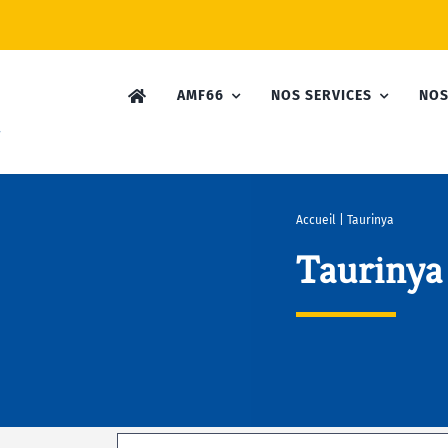
AMF66
NOS SERVICES
NOS
Accueil
|
Taurinya
Taurinya