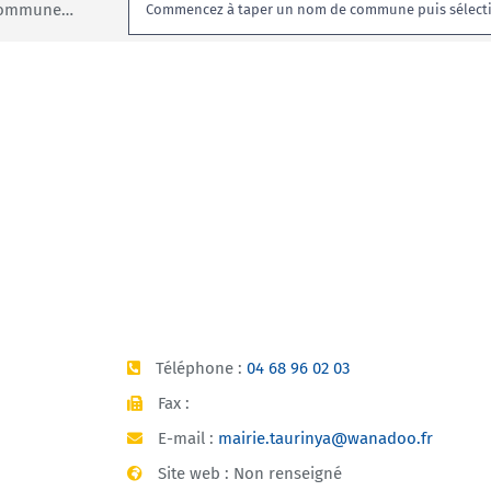
Rechercher:
 commune…
Téléphone :
04 68 96 02 03
Fax :
E-mail :
mairie.taurinya@wanadoo.fr
Site web : Non renseigné