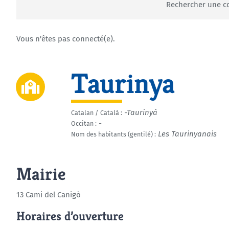
Rechercher une
Vous n'êtes pas connecté(e).
Taurinya
-Taurinyà
Catalan / Català :
-
Occitan :
Les Taurinyanais
Nom des habitants (gentilé) :
Mairie
13 Cami del Canigò
Horaires d’ouverture