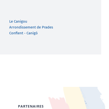
Le Canigou
Arrondissement de Prades
Conflent - Canigó
PARTENAIRES