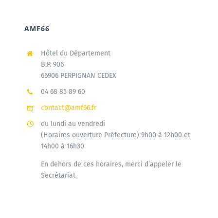
AMF66
Hôtel du Département
B.P. 906
66906 PERPIGNAN CEDEX
04 68 85 89 60
contact@amf66.fr
du lundi au vendredi
(Horaires ouverture Préfecture) 9h00 à 12h00 et
14h00 à 16h30
En dehors de ces horaires, merci d’appeler le
Secrétariat