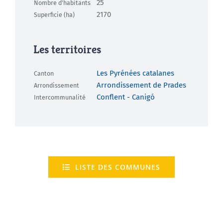
25
Nombre d'habitants
2170
Superficie (ha)
Les territoires
Les Pyrénées catalanes
Canton
Arrondissement de Prades
Arrondissement
Conflent - Canigó
Intercommunalité
LISTE DES COMMUNES