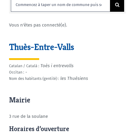
Rechercher:
Agenda
Vous n'êtes pas connecté(e).
Municipales 2026
Thuès-Entre-Valls
Toès i entrevalls
Catalan / Català :
-
Occitan :
les Thuésiens
Nom des habitants (gentilé) :
Mairie
3 rue de la soulane
Horaires d’ouverture