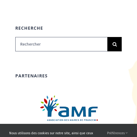
RECHERCHE
Rechercher:
PARTENAIRES
Nous utilisons des cookies sur notre site, ainsi que ceux
Préférences