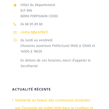
Hôtel du Département
B.P. 906
66906 PERPIGNAN CEDEX
04 68 85 89 60
contact@amf66.fr
du lundi au vendredi
(Horaires ouverture Préfecture) 9h00 à 12h00 et
14h00 à 16h30
En dehors de ces horaires, merci d’appeler le
Secrétariat
ACTUALITÉ RÉCENTE
Solidarité en faveur des communes sinistrées
par l’incendie de juillet 2026 dans le Conflent et