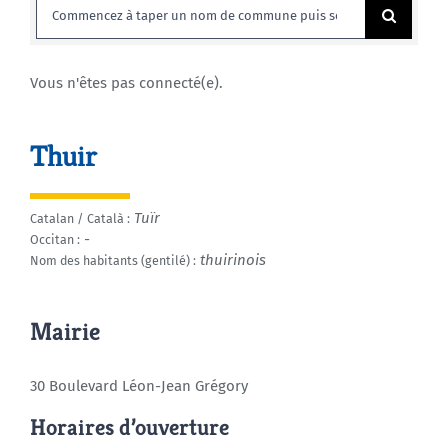
Rechercher:
Agenda
Vous n'êtes pas connecté(e).
Municipales 2026
Thuir
Tuïr
Catalan / Català :
-
Occitan :
thuirinois
Nom des habitants (gentilé) :
Mairie
30 Boulevard Léon-Jean Grégory
Horaires d’ouverture