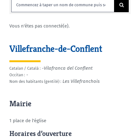
Rechercher:
Agenda
Vous n'êtes pas connecté(e).
Municipales 2026
Villefranche-de-Conflent
-Vilafranca del Conflent
Catalan / Català :
-
Occitan :
Les Villefranchois
Nom des habitants (gentilé) :
Mairie
1 place de l'église
Horaires d’ouverture