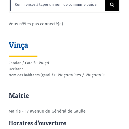
Rechercher:
Agenda
Vous n'êtes pas connecté(e).
Municipales 2026
Vinça
Vinçà
Catalan / Català :
-
Occitan :
Vinçanaises / Vinçanais
Nom des habitants (gentilé) :
Mairie
Mairie - 17 avenue du Général de Gaulle
Horaires d’ouverture