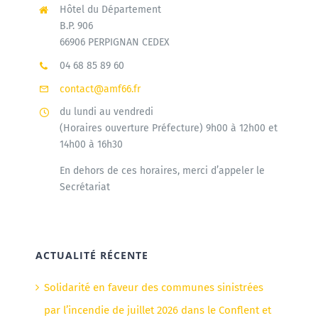
Hôtel du Département
B.P. 906
66906 PERPIGNAN CEDEX
04 68 85 89 60
contact@amf66.fr
du lundi au vendredi
(Horaires ouverture Préfecture) 9h00 à 12h00 et
14h00 à 16h30
En dehors de ces horaires, merci d’appeler le
Secrétariat
ACTUALITÉ RÉCENTE
Solidarité en faveur des communes sinistrées
par l’incendie de juillet 2026 dans le Conflent et