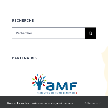
RECHERCHE
Rechercher:
PARTENAIRES
Nous utilisons des cookies sur notre site, ainsi que ceux
Préférences