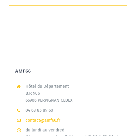
AMF66
Hôtel du Département
B.P. 906
66906 PERPIGNAN CEDEX
04 68 85 89 60
contact@amf66.fr
du lundi au vendredi