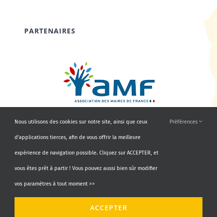
PARTENAIRES
Nous utilisons des cookies sur notre site, ainsi que ceux
Préférences
d'applications tierces, afin de vous offrir la meilleure
expérience de navigation possible. Cliquez sur ACCEPTER, et
vous êtes prêt à partir ! Vous pouvez aussi bien sûr modifier
vos paramètres à tout moment >>
© Copyright 2010 - 2026 | AMF66 | Tous droits réservés |
ACCEPTER
Propulsé par
Agence Identity