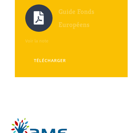
Guide Fonds
Européens
Voir la note
TÉLÉCHARGER