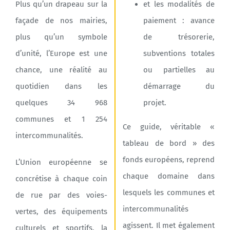
Plus qu’un drapeau sur la
et les modalités de
façade de nos mairies,
paiement : avance
Agenda
plus qu’un symbole
de trésorerie,
d’unité, l’Europe est une
subventions totales
Municipales 2026
chance, une réalité au
ou partielles au
quotidien dans les
démarrage du
quelques 34 968
projet.
communes et 1 254
Ce guide, véritable «
intercommunalités.
tableau de bord » des
fonds européens, reprend
L’Union européenne se
chaque domaine dans
concrétise à chaque coin
lesquels les communes et
de rue par des voies-
intercommunalités
vertes, des équipements
agissent. Il met également
culturels et sportifs, la