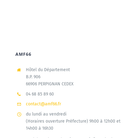
AMF66
Hôtel du Département
B.P. 906
66906 PERPIGNAN CEDEX
04 68 85 89 60
contact@amf66.fr
du lundi au vendredi
(Horaires ouverture Préfecture) 9h00 à 12h00 et
14h00 à 16h30