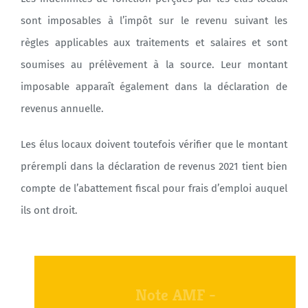
sont imposables à l’impôt sur le revenu suivant les
Agenda
règles applicables aux traitements et salaires et sont
soumises au prélèvement à la source. Leur montant
Municipales 2026
imposable apparaît également dans la déclaration de
revenus annuelle.
Les élus locaux doivent toutefois vérifier que le montant
prérempli dans la déclaration de revenus 2021 tient bien
compte de l’abattement fiscal pour frais d’emploi auquel
ils ont droit.
Note AMF -