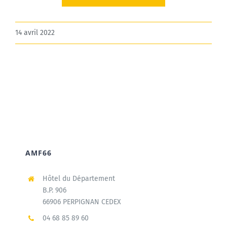
14 avril 2022
AMF66
Hôtel du Département
B.P. 906
66906 PERPIGNAN CEDEX
04 68 85 89 60