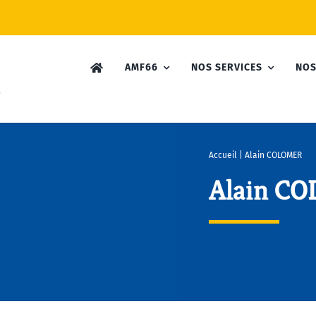
AMF66
NOS SERVICES
NOS
Accueil
|
Alain COLOMER
Alain C