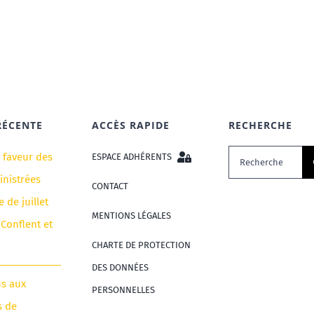
RÉCENTE
ACCÈS RAPIDE
RECHERCHE
Rechercher:
n faveur des
ESPACE ADHÉRENTS
nistrées
CONTACT
e de juillet
MENTIONS LÉGALES
 Conflent et
CHARTE DE PROTECTION
DES DONNÉES
us aux
PERSONNELLES
s de