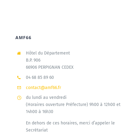
AMF66
Hôtel du Département
B.P. 906
66906 PERPIGNAN CEDEX
04 68 85 89 60
contact@amf66.fr
du lundi au vendredi
(Horaires ouverture Préfecture) 9h00 à 12h00 et
14h00 à 16h30
En dehors de ces horaires, merci d’appeler le
Secrétariat