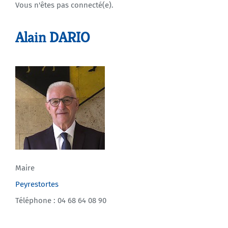
Vous n'êtes pas connecté(e).
Agenda
Alain DARIO
Municipales 2026
Maire
Peyrestortes
Téléphone : 04 68 64 08 90