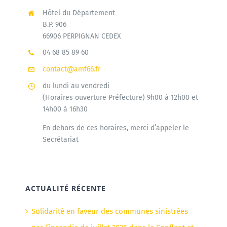
Hôtel du Département
B.P. 906
66906 PERPIGNAN CEDEX
04 68 85 89 60
contact@amf66.fr
du lundi au vendredi
(Horaires ouverture Préfecture) 9h00 à 12h00 et
14h00 à 16h30
En dehors de ces horaires, merci d’appeler le
Secrétariat
ACTUALITÉ RÉCENTE
Solidarité en faveur des communes sinistrées