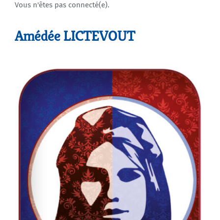
Vous n'êtes pas connecté(e).
Agenda
Amédée LICTEVOUT
Municipales 2026