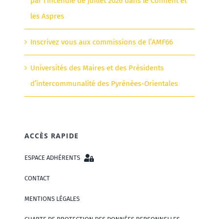
par l’incendie de juillet 2026 dans le Conflent et
les Aspres
Inscrivez vous aux commissions de l’AMF66
Universités des Maires et des Présidents
d’intercommunalité des Pyrénées-Orientales
ACCÈS RAPIDE
ESPACE ADHÉRENTS
CONTACT
MENTIONS LÉGALES