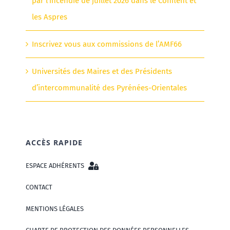
par l’incendie de juillet 2026 dans le Conflent et
les Aspres
Inscrivez vous aux commissions de l’AMF66
Universités des Maires et des Présidents
d’intercommunalité des Pyrénées-Orientales
ACCÈS RAPIDE
ESPACE ADHÉRENTS
CONTACT
MENTIONS LÉGALES