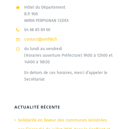
Hôtel du Département
B.P. 906
66906 PERPIGNAN CEDEX
04 68 85 89 60
contact@amf66.fr
du lundi au vendredi
(Horaires ouverture Préfecture) 9h00 à 12h00 et
14h00 à 16h30
En dehors de ces horaires, merci d’appeler le
Secrétariat
ACTUALITÉ RÉCENTE
Solidarité en faveur des communes sinistrées