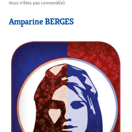
Vous n'êtes pas connecté(e).
Agenda
Amparine BERGES
Municipales 2026