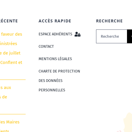
RÉCENTE
ACCÈS RAPIDE
RECHERCHE
Rechercher:
n faveur des
ESPACE ADHÉRENTS
nistrées
CONTACT
e de juillet
MENTIONS LÉGALES
 Conflent et
CHARTE DE PROTECTION
DES DONNÉES
us aux
PERSONNELLES
s de
des Maires
dents