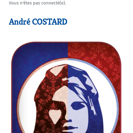
Vous n'êtes pas connecté(e).
Agenda
André COSTARD
Municipales 2026