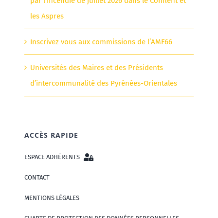
par l’incendie de juillet 2026 dans le Conflent et
les Aspres
Inscrivez vous aux commissions de l’AMF66
Universités des Maires et des Présidents
d’intercommunalité des Pyrénées-Orientales
ACCÈS RAPIDE
ESPACE ADHÉRENTS
CONTACT
MENTIONS LÉGALES