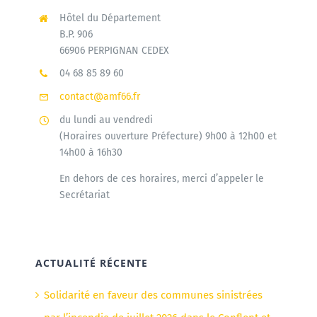
Hôtel du Département
B.P. 906
66906 PERPIGNAN CEDEX
04 68 85 89 60
contact@amf66.fr
du lundi au vendredi
(Horaires ouverture Préfecture) 9h00 à 12h00 et
14h00 à 16h30
En dehors de ces horaires, merci d’appeler le
Secrétariat
ACTUALITÉ RÉCENTE
Solidarité en faveur des communes sinistrées