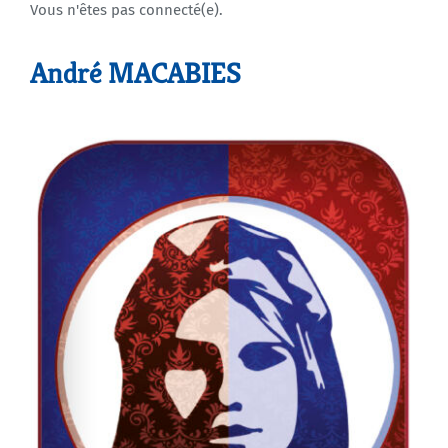
Vous n'êtes pas connecté(e).
Agenda
André MACABIES
Municipales 2026