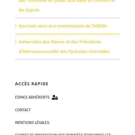
par l’incendie de juillet 2026 dans le Conflent et
les Aspres
Inscrivez vous aux commissions de l’AMF66
Universités des Maires et des Présidents
d’intercommunalité des Pyrénées-Orientales
ACCÈS RAPIDE
ESPACE ADHÉRENTS
CONTACT
MENTIONS LÉGALES