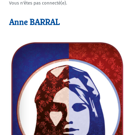
Vous n'êtes pas connecté(e).
Agenda
Anne BARRAL
Municipales 2026