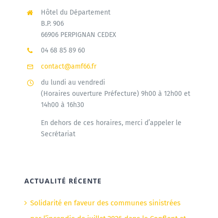
Hôtel du Département
B.P. 906
66906 PERPIGNAN CEDEX
04 68 85 89 60
contact@amf66.fr
du lundi au vendredi
(Horaires ouverture Préfecture) 9h00 à 12h00 et
14h00 à 16h30
En dehors de ces horaires, merci d’appeler le
Secrétariat
ACTUALITÉ RÉCENTE
Solidarité en faveur des communes sinistrées