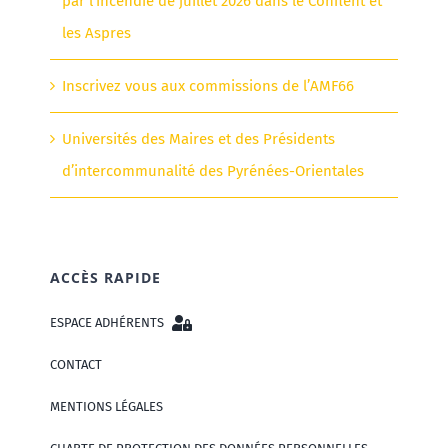
par l’incendie de juillet 2026 dans le Conflent et
les Aspres
Inscrivez vous aux commissions de l’AMF66
Universités des Maires et des Présidents
d’intercommunalité des Pyrénées-Orientales
ACCÈS RAPIDE
ESPACE ADHÉRENTS
CONTACT
MENTIONS LÉGALES