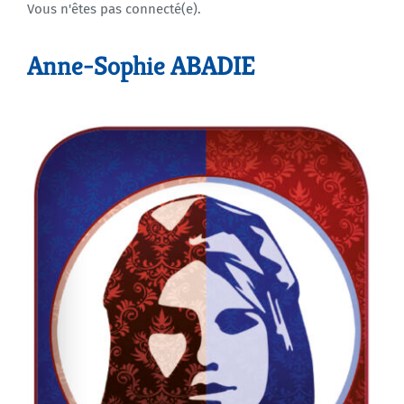
Vous n'êtes pas connecté(e).
Agenda
Anne-Sophie ABADIE
Municipales 2026