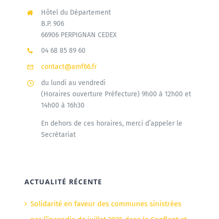
Hôtel du Département
B.P. 906
66906 PERPIGNAN CEDEX
04 68 85 89 60
contact@amf66.fr
du lundi au vendredi
(Horaires ouverture Préfecture) 9h00 à 12h00 et
14h00 à 16h30
En dehors de ces horaires, merci d’appeler le
Secrétariat
ACTUALITÉ RÉCENTE
Solidarité en faveur des communes sinistrées