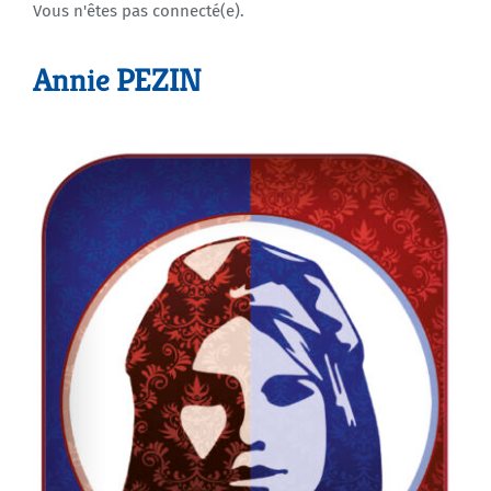
Vous n'êtes pas connecté(e).
Agenda
Annie PEZIN
Municipales 2026