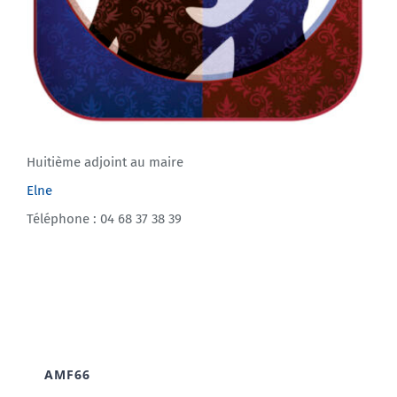
Huitième adjoint au maire
Elne
Téléphone : 04 68 37 38 39
AMF66