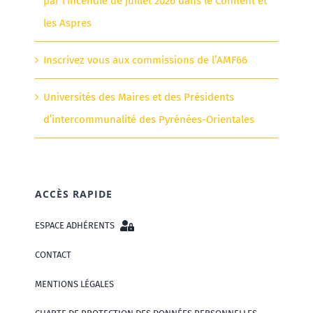
par l’incendie de juillet 2026 dans le Conflent et
les Aspres
Inscrivez vous aux commissions de l’AMF66
Universités des Maires et des Présidents
d’intercommunalité des Pyrénées-Orientales
ACCÈS RAPIDE
ESPACE ADHÉRENTS
CONTACT
MENTIONS LÉGALES