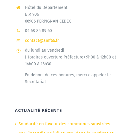
Hôtel du Département
B.P. 906
66906 PERPIGNAN CEDEX
04 68 85 89 60
contact@amf66.fr
du lundi au vendredi
(Horaires ouverture Préfecture) 9h00 à 12h00 et
14h00 à 16h30
En dehors de ces horaires, merci d’appeler le
Secrétariat
ACTUALITÉ RÉCENTE
Solidarité en faveur des communes sinistrées