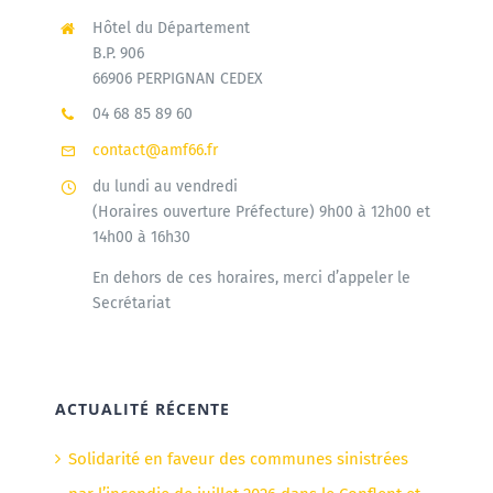
Hôtel du Département
B.P. 906
66906 PERPIGNAN CEDEX
04 68 85 89 60
contact@amf66.fr
du lundi au vendredi
(Horaires ouverture Préfecture) 9h00 à 12h00 et
14h00 à 16h30
En dehors de ces horaires, merci d’appeler le
Secrétariat
ACTUALITÉ RÉCENTE
Solidarité en faveur des communes sinistrées