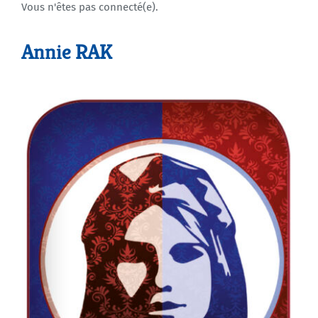
Vous n'êtes pas connecté(e).
Agenda
Annie RAK
Municipales 2026