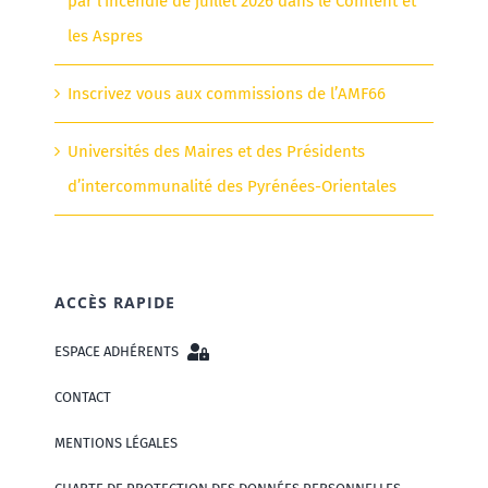
par l’incendie de juillet 2026 dans le Conflent et
les Aspres
Inscrivez vous aux commissions de l’AMF66
Universités des Maires et des Présidents
d’intercommunalité des Pyrénées-Orientales
ACCÈS RAPIDE
ESPACE ADHÉRENTS
CONTACT
MENTIONS LÉGALES