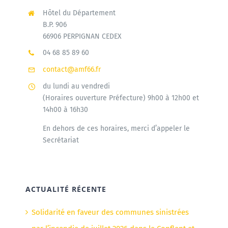
Hôtel du Département
B.P. 906
66906 PERPIGNAN CEDEX
04 68 85 89 60
contact@amf66.fr
du lundi au vendredi
(Horaires ouverture Préfecture) 9h00 à 12h00 et
14h00 à 16h30
En dehors de ces horaires, merci d’appeler le
Secrétariat
ACTUALITÉ RÉCENTE
Solidarité en faveur des communes sinistrées