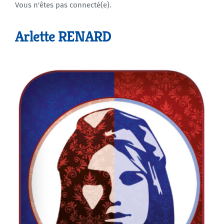
Vous n'êtes pas connecté(e).
Agenda
Arlette RENARD
Municipales 2026