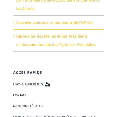
par l’incendie de juillet 2026 dans le Conflent et
les Aspres
Inscrivez vous aux commissions de l’AMF66
Universités des Maires et des Présidents
d’intercommunalité des Pyrénées-Orientales
ACCÈS RAPIDE
ESPACE ADHÉRENTS
CONTACT
MENTIONS LÉGALES