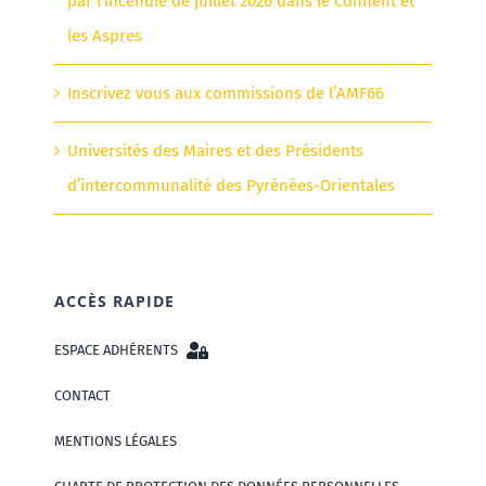
par l’incendie de juillet 2026 dans le Conflent et
les Aspres
Inscrivez vous aux commissions de l’AMF66
Universités des Maires et des Présidents
d’intercommunalité des Pyrénées-Orientales
ACCÈS RAPIDE
ESPACE ADHÉRENTS
CONTACT
MENTIONS LÉGALES