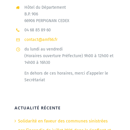
Hôtel du Département
B.P. 906
66906 PERPIGNAN CEDEX
04 68 85 89 60
contact@amf66.fr
du lundi au vendredi
(Horaires ouverture Préfecture) 9h00 à 12h00 et
14h00 à 16h30
En dehors de ces horaires, merci d’appeler le
Secrétariat
ACTUALITÉ RÉCENTE
Solidarité en faveur des communes sinistrées