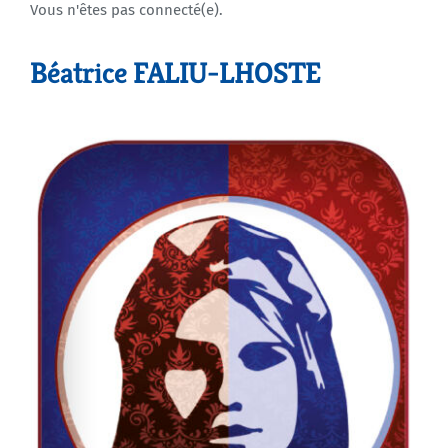
Vous n'êtes pas connecté(e).
Agenda
Béatrice FALIU-LHOSTE
Municipales 2026