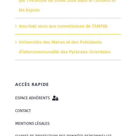
par l’incendie de juillet 2026 dans le Conflent et
les Aspres
Inscrivez vous aux commissions de l’AMF66
Universités des Maires et des Présidents
d’intercommunalité des Pyrénées-Orientales
ACCÈS RAPIDE
ESPACE ADHÉRENTS
CONTACT
MENTIONS LÉGALES