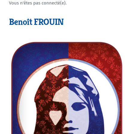
Vous n'êtes pas connecté(e).
Agenda
Benoît FROUIN
Municipales 2026