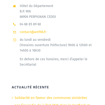
Hôtel du Département
B.P. 906
66906 PERPIGNAN CEDEX
04 68 85 89 60
contact@amf66.fr
du lundi au vendredi
(Horaires ouverture Préfecture) 9h00 à 12h00 et
14h00 à 16h30
En dehors de ces horaires, merci d’appeler le
Secrétariat
ACTUALITÉ RÉCENTE
Solidarité en faveur des communes sinistrées