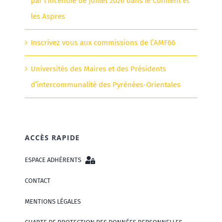
par l’incendie de juillet 2026 dans le Conflent et
les Aspres
Inscrivez vous aux commissions de l’AMF66
Universités des Maires et des Présidents
d’intercommunalité des Pyrénées-Orientales
ACCÈS RAPIDE
ESPACE ADHÉRENTS
CONTACT
MENTIONS LÉGALES