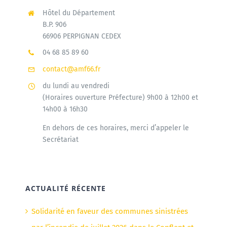
Hôtel du Département
B.P. 906
66906 PERPIGNAN CEDEX
04 68 85 89 60
contact@amf66.fr
du lundi au vendredi
(Horaires ouverture Préfecture) 9h00 à 12h00 et
14h00 à 16h30
En dehors de ces horaires, merci d’appeler le
Secrétariat
ACTUALITÉ RÉCENTE
Solidarité en faveur des communes sinistrées