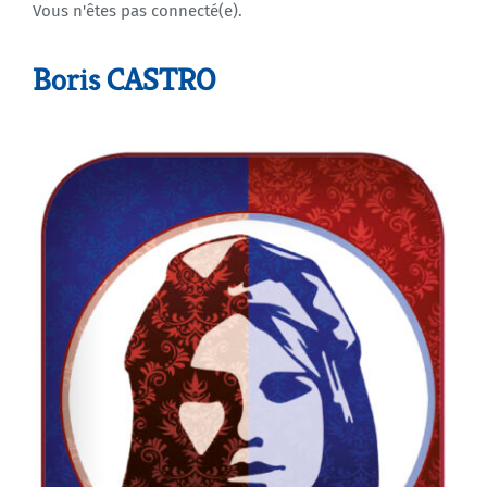
Vous n'êtes pas connecté(e).
Agenda
Boris CASTRO
Municipales 2026