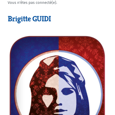
Vous n'êtes pas connecté(e).
Agenda
Brigitte GUIDI
Municipales 2026