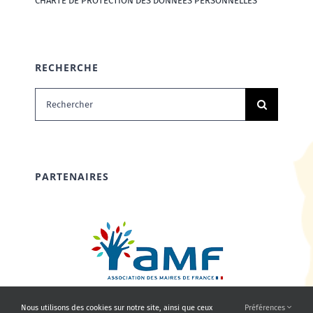
CHARTE DE PROTECTION DES DONNÉES PERSONNELLES
RECHERCHE
Rechercher:
PARTENAIRES
Nous utilisons des cookies sur notre site, ainsi que ceux
Préférences