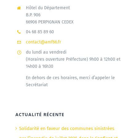
Hôtel du Département
B.P. 906
66906 PERPIGNAN CEDEX
04 68 85 89 60
contact@amf66.fr
du lundi au vendredi
(Horaires ouverture Préfecture) 9h00 à 12h00 et
14h00 à 16h30
En dehors de ces horaires, merci d’appeler le
Secrétariat
ACTUALITÉ RÉCENTE
Solidarité en faveur des communes sinistrées