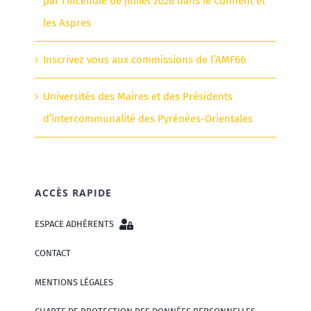
par l’incendie de juillet 2026 dans le Conflent et
les Aspres
Inscrivez vous aux commissions de l’AMF66
Universités des Maires et des Présidents
d’intercommunalité des Pyrénées-Orientales
ACCÈS RAPIDE
ESPACE ADHÉRENTS
CONTACT
MENTIONS LÉGALES