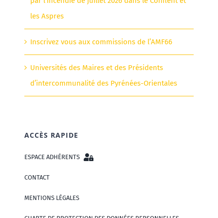
par l’incendie de juillet 2026 dans le Conflent et
les Aspres
Inscrivez vous aux commissions de l’AMF66
Universités des Maires et des Présidents
d’intercommunalité des Pyrénées-Orientales
ACCÈS RAPIDE
ESPACE ADHÉRENTS
CONTACT
MENTIONS LÉGALES