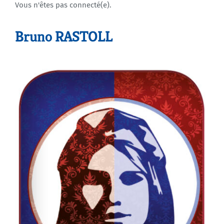
Vous n'êtes pas connecté(e).
Agenda
Bruno RASTOLL
Municipales 2026