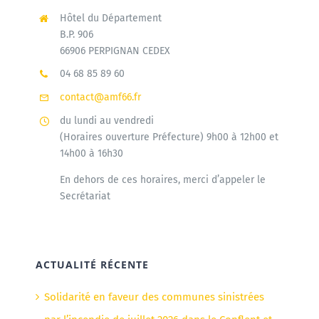
Hôtel du Département
B.P. 906
66906 PERPIGNAN CEDEX
04 68 85 89 60
contact@amf66.fr
du lundi au vendredi
(Horaires ouverture Préfecture) 9h00 à 12h00 et
14h00 à 16h30
En dehors de ces horaires, merci d’appeler le
Secrétariat
ACTUALITÉ RÉCENTE
Solidarité en faveur des communes sinistrées